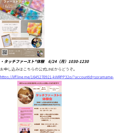
・タッチファースト®︎体験 6/24（月）1030-1230
お申し込みはこちらの公式LINEからどうぞ。
https://liff.line.me/1645278921-kWRPP32q/?accountId=soramame-