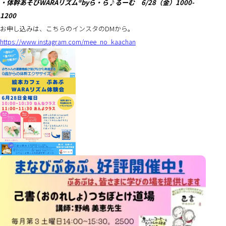
・体幹あそびWARAリズム®︎byら・ら♪るーむ 6/28（金）1000-
1200
お申し込みは、こちらのインスタのDMから。
https://www.instagram.com/mee_no_kaachan