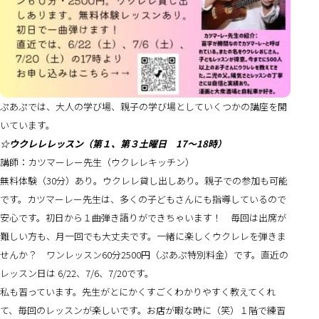
ぷあぷでは、大人の学び場、親子の学び場としていくつかの講座を開
いています。
☆ウクレレレッスン（第１、第３土曜日 17〜18時）
講師：カツマーレー先生（ウクレレキッチン）
無料体験（30分）あり。ウクレレ貸し出しあり。親子での参加も可能
です。カツマーレー先生は、多くの子どもさんにも指導しているので
安心です。初日から１曲弾き語りができちゃいます！ 毎回は出席が
難しい方も、月一回でも大丈夫です。一緒に楽しくウクレレを弾きま
せんか？ ワンレッスン60分2500円（ぷあぷ特別料金）です。直近の
レッスン日は 6/22、7/6、7/20です。
私も習っています。先生がとにかくすごくわかりやすく教えてくれ
て、毎回のレッスンが楽しいです。お店が暇な時に（笑）１階で練習