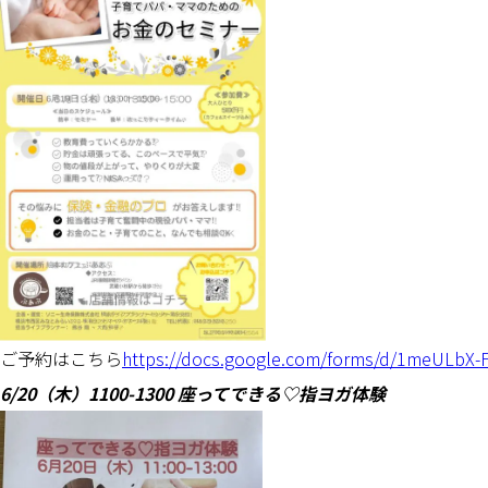
ご予約はこちら
https://docs.google.com/forms/d/1meULb
6/20（木）1100-1300 座ってできる♡指ヨガ体験