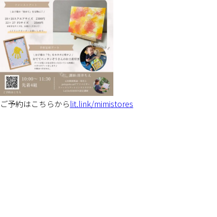
ご予約はこちらから
lit.link/mimistores