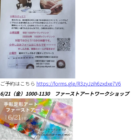
ご予約はこちら
https://forms.gle/R3zyJzih6zxdxe7V6
6/21（金）1000-1130 ファーストアートワークショップ