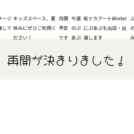
タージ
キッズスペース、夏
月間
今週
街ナカアートWinter
働して
休みにぜひご利用く
予定
のぷ
にぷあぷも出店・出
ださい！
です
あぷ
演します
再開が決まりました！
。