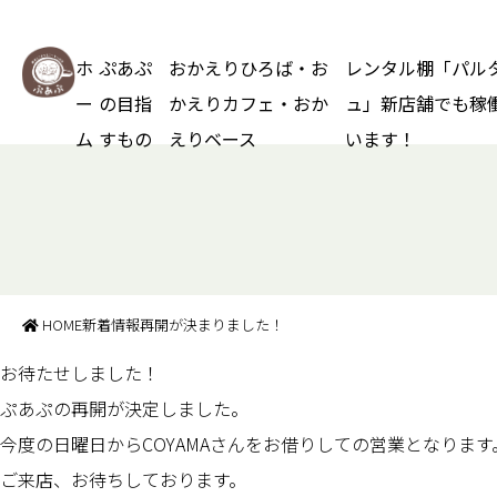
ホ
ぷあぷ
おかえりひろば・お
レンタル棚「パル
ー
の目指
かえりカフェ・おか
ュ」新店舗でも稼
ム
すもの
えりベース
います！
HOME
新着情報
再開が決まりました！
お待たせしました！
ぷあぷの再開が決定しました。
今度の日曜日からCOYAMAさんをお借りしての営業となります
ご来店、お待ちしております。