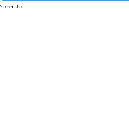
Screenshot