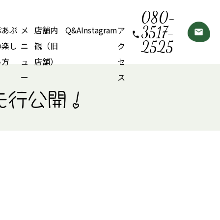
080-
3517-
ぷあぷ
メ
店舗内
Q&A
Instagram
ア
2525
の楽し
ニ
観（旧
ク
み方
ュ
店舗）
セ
ー
ス
先行公開！