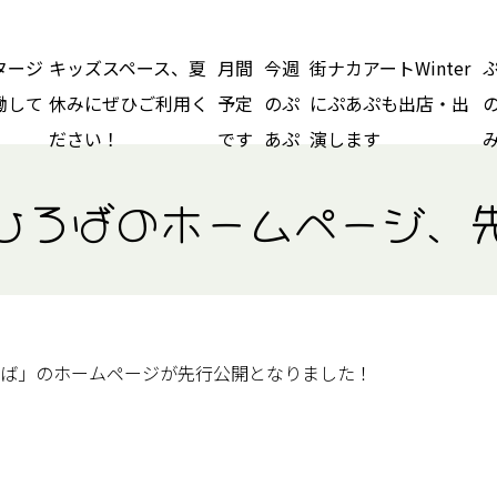
タージ
キッズスペース、夏
月間
今週
街ナカアートWinter
働して
休みにぜひご利用く
予定
のぷ
にぷあぷも出店・出
ださい！
です
あぷ
演します
ひろばのホームページ、
ば」のホームページが先行公開となりました！